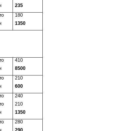
н
235
ro
180
н
1350
ro
410
н
8500
ro
210
н
600
ro
240
ro
210
н
1350
ro
280
н
290