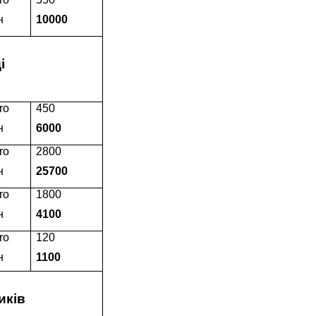
н
10000
і
ro
450
н
6000
ro
2800
н
25700
ro
1800
н
4100
ro
120
н
1100
иків