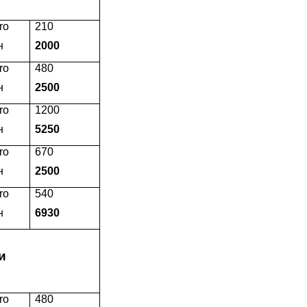
ro
210
н
2000
ro
480
н
2500
ro
1200
н
5250
ro
670
н
2500
ro
540
н
6930
и
ro
480